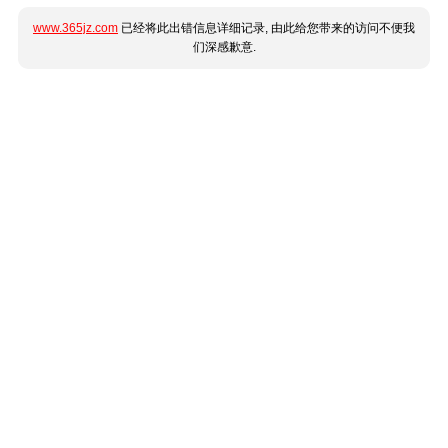
www.365jz.com
已经将此出错信息详细记录, 由此给您带来的访问不便我
们深感歉意.