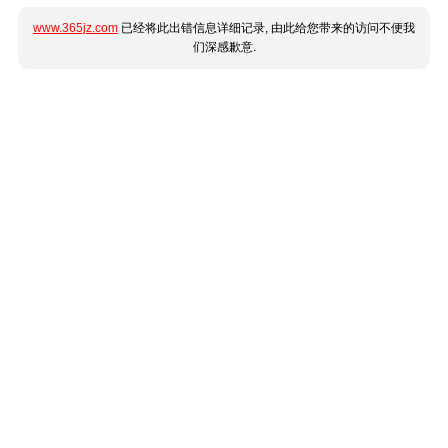
www.365jz.com
已经将此出错信息详细记录, 由此给您带来的访问不便我
们深感歉意.