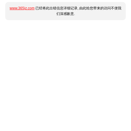
www.365jz.com
已经将此出错信息详细记录, 由此给您带来的访问不便我
们深感歉意.