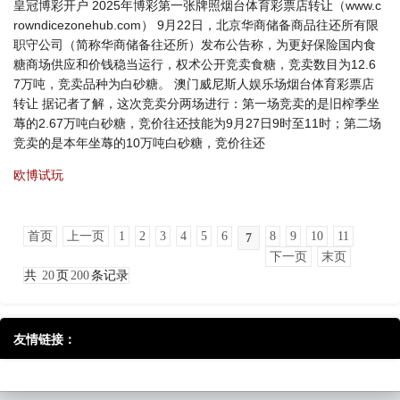
皇冠博彩开户 2025年博彩第一张牌照烟台体育彩票店转让（www.c
rowndicezonehub.com） 9月22日，北京华商储备商品往还所有限
职守公司（简称华商储备往还所）发布公告称，为更好保险国内食
糖商场供应和价钱稳当运行，权术公开竞卖食糖，竞卖数目为12.6
7万吨，竞卖品种为白砂糖。 澳门威尼斯人娱乐场烟台体育彩票店
转让 据记者了解，这次竞卖分两场进行：第一场竞卖的是旧榨季坐
蓐的2.67万吨白砂糖，竞价往还技能为9月27日9时至11时；第二场
竞卖的是本年坐蓐的10万吨白砂糖，竞价往还
欧博试玩
首页
上一页
1
2
3
4
5
6
8
9
10
11
7
下一页
末页
共
20
页
200
条记录
友情链接：