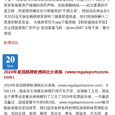
里皆富饶着资产碰撞的高昂声响。别急着翻钱包——此次要看的不
是正财，而是那些藏在生计褶皱里的"不测之喜"。想知说念谁会在3
月20日这天纵欲截获财富密码？随着星盘轨迹，咱们现场拆解十二
星座的财富盲盒。 火狐体育官方app下载美丽 【财富磁场全开组】
怎么找菠菜推广的平台 皇冠客服飞机：@seo3687 ♊双子座：脑力
变现
欧博试玩
20
Mar
2024年皇冠棋牌欧洲杯比分表格（www.regalsportszone.
com）
2024年皇冠棋牌欧洲杯比分表格（www.regalsportszone.com） 9
5比115，掘金在主场被丛林狼打得片瓦不存，这场输了之后，掘金
这个赛季还是被丛林狼横扫了三次了2024年彩票娱乐城，一共赢皆
没赢过，战绩是惨兮兮的0胜3负。 www.regalsportszone.com银河
酷娱老板在皇冠体育，我们提供各种各样的博彩游戏和体育博彩活
动，包括足球、篮球、棒球、高尔夫、赛马、斯诺克、乒乓球、桌