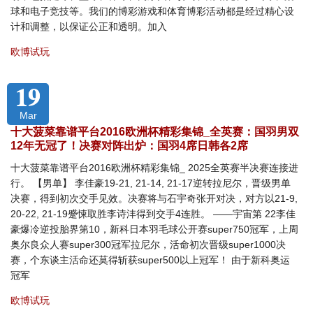
球和电子竞技等。我们的博彩游戏和体育博彩活动都是经过精心设
计和调整，以保证公正和透明。加入
欧博试玩
19
Mar
十大菠菜靠谱平台2016欧洲杯精彩集锦_全英赛：国羽男双
12年无冠了！决赛对阵出炉：国羽4席日韩各2席
十大菠菜靠谱平台2016欧洲杯精彩集锦_ 2025全英赛半决赛连接进
行。 【男单】 李佳豪19-21, 21-14, 21-17逆转拉尼尔，晋级男单
决赛，得到初次交手见效。决赛将与石宇奇张开对决，对方以21-9,
20-22, 21-19蹙悚取胜李诗沣得到交手4连胜。 ——宇宙第 22李佳
豪爆冷逆投胎界第10，新科日本羽毛球公开赛super750冠军，上周
奥尔良众人赛super300冠军拉尼尔，活命初次晋级super1000决
赛，个东谈主活命还莫得斩获super500以上冠军！ 由于新科奥运
冠军
欧博试玩