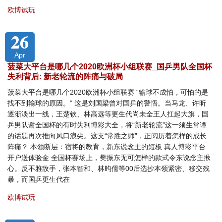
欧博试玩
26
Apr
菠菜大平台是哪几个2020欧洲杯小组联赛_国乒男队全国杯
失利背后: 新老轮流的阵痛与破局
菠菜大平台是哪几个2020欧洲杯小组联赛 “输球不成怕，可怕的是
找不到输球的原因。” 这是刘国梁曾对国乒的警悟。当马龙、许昕
逐渐淡出一线，王楚钦、林高远等更生代尚未全王人扛起大旗，国
乒男队谢全国杯的有时失利博彩大全，将“新老轮流”这一须生常谭
的话题再次推向风口浪尖。这支“常胜之师”，正阅历着怎样的成长
阵痛？ 本领断层：宿将的教育，新东说念主的短板 真人博彩平台
开户送体验金 全国杯赛场上，樊振东无可怎样的款式令东说念主揪
心。反不雅敌手，张本智和、林昀儒等00后选抄本领紧密、移交残
暴，而国乒更生代在
欧博试玩