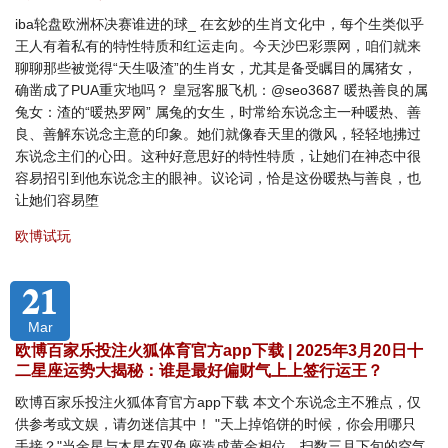
iba轮盘欧洲杯决赛谁进的球_ 在玄妙的生肖文化中，每个生类似乎
王人有着私有的特性特质和红运走向。今天沙巴彩票网，咱们就来
聊聊那些被觉得“天生吸渣”的生肖女，尤其是备受瞩目的属猪女，
确凿成了PUA重灾地吗？ 皇冠客服飞机：@seo3687 暖热善良的属
兔女：渣的“暖热罗网” 属兔的女生，时常给东说念主一种暖热、善
良、善解东说念主意的印象。她们就像春天里的微风，轻轻地拂过
东说念主们的心田。这种好意思好的特性特质，让她们在神态中很
容易招引到他东说念主的眼神。议论词，恰是这份暖热与善良，也
让她们容易堕
欧博试玩
21
Mar
欧博百家乐投注火狐体育官方app下载 | 2025年3月20日十
二星座运势大揭秘：谁是最好偏财气上上签行运王？
欧博百家乐投注火狐体育官方app下载 本文个东说念主不雅点，仅
供参考或文娱，请勿迷信其中！ "天上掉馅饼的时候，你会用哪只
手接？"当金星与木星在双鱼座造成黄金相位，扫数三月下旬的空气