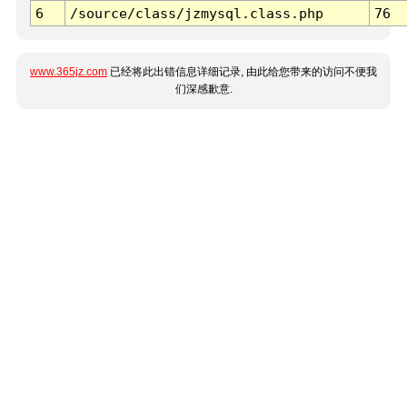
6
/source/class/jzmysql.class.php
76
www.365jz.com
已经将此出错信息详细记录, 由此给您带来的访问不便我
们深感歉意.