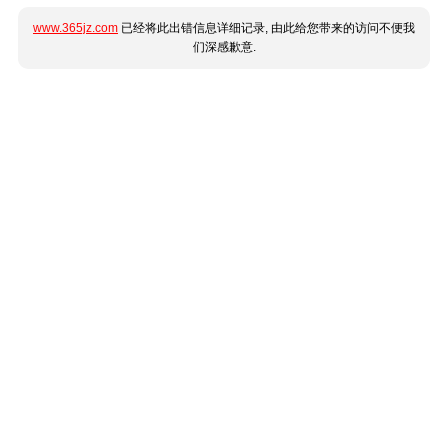
www.365jz.com
已经将此出错信息详细记录, 由此给您带来的访问不便我
们深感歉意.