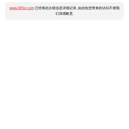
www.365jz.com
已经将此出错信息详细记录, 由此给您带来的访问不便我
们深感歉意.