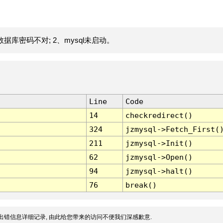
据库密码不对; 2、mysql未启动。
Line
Code
14
checkredirect()
324
jzmysql->Fetch_First(
211
jzmysql->Init()
62
jzmysql->Open()
94
jzmysql->halt()
76
break()
出错信息详细记录, 由此给您带来的访问不便我们深感歉意.