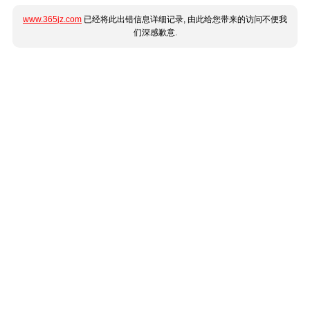
www.365jz.com
已经将此出错信息详细记录, 由此给您带来的访问不便我
们深感歉意.