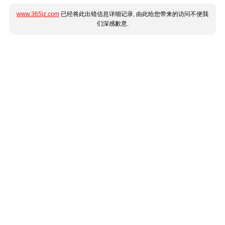
www.365jz.com
已经将此出错信息详细记录, 由此给您带来的访问不便我
们深感歉意.