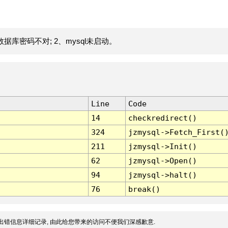
据库密码不对; 2、mysql未启动。
Line
Code
14
checkredirect()
324
jzmysql->Fetch_First(
211
jzmysql->Init()
62
jzmysql->Open()
94
jzmysql->halt()
76
break()
出错信息详细记录, 由此给您带来的访问不便我们深感歉意.