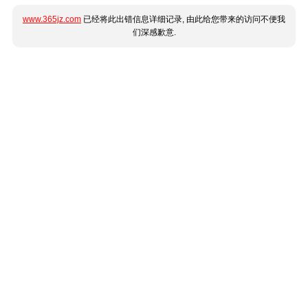
www.365jz.com
已经将此出错信息详细记录, 由此给您带来的访问不便我
们深感歉意.