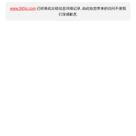
www.365jz.com
已经将此出错信息详细记录, 由此给您带来的访问不便我
们深感歉意.