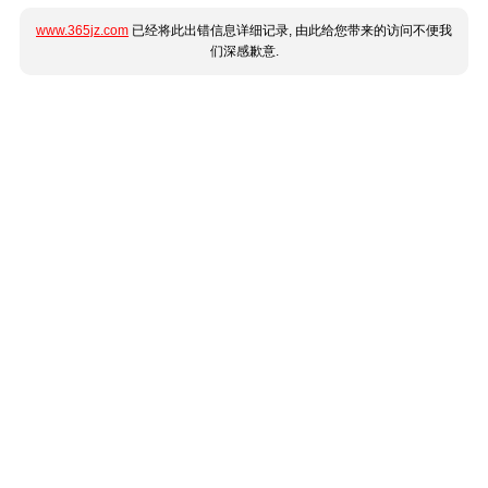
www.365jz.com
已经将此出错信息详细记录, 由此给您带来的访问不便我
们深感歉意.