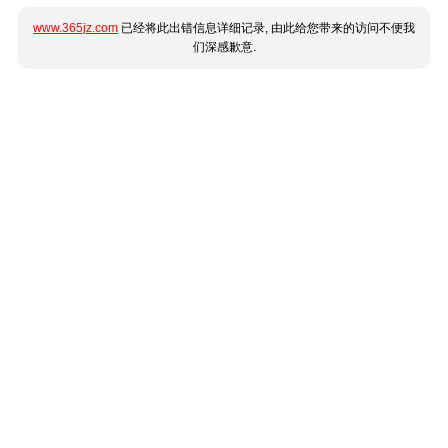
www.365jz.com
已经将此出错信息详细记录, 由此给您带来的访问不便我
们深感歉意.