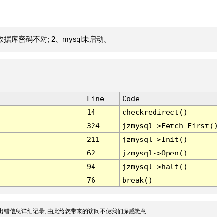
据库密码不对; 2、mysql未启动。
Line
Code
14
checkredirect()
324
jzmysql->Fetch_First(
211
jzmysql->Init()
62
jzmysql->Open()
94
jzmysql->halt()
76
break()
出错信息详细记录, 由此给您带来的访问不便我们深感歉意.