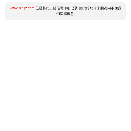
www.365jz.com
已经将此出错信息详细记录, 由此给您带来的访问不便我
们深感歉意.