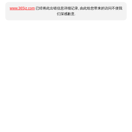
www.365jz.com
已经将此出错信息详细记录, 由此给您带来的访问不便我
们深感歉意.