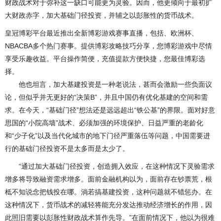
财政战术对于弥补这一缺口可能更为灵验。因而，他更倾向于最初扩
大财政赤字，加大基础门径投资，并辅之以彭胀性的货币战术。
皇冠博彩平台最近推出全新博彩游戏赛事直播，包括、欧洲杯、
NBACBA多个热门赛事。提供博彩攻略技巧分享，您博彩游戏中尽情
享受乐趣收益。平台操作简便，充值提款方便快捷，您最佳博彩选
择。
他也坦言，加大基建投资是一种老说法，甚而会激励一些负面议
论，但似乎并无更好的“决策B”，并且中国仍有优化基建的空间和需
求。在今天，“基础门径”想法还是远远超出“铁公基”的界限。面对好意
思国的“小院高墙”战术、必须加强的环境保护、日益严重的老龄化
和“少子化”以及当代化城市的地下门径严重落伍等问题，中国需要进
行的基础门径投资不是太多而是太少了。
“通过加大基础门径投资，创造拥入效应，在这种情况下灵验需求
增多将导致融资需求增多。面前金融机构以为，面前存在钞票荒，根
柢不知说念把钱投在哪。淌若搞基建投资，这种问题就不错惩办。在
这种情况下，货币战术的减轻将能充分发达推动经济增长的作用，因
此照旧需要以彭胀性财政战术算作先导。”在面前情况下，他以为很难