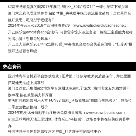
k2网投博彩是真的吗2017年澳门博彩业_80后“泡菜姐” 一碟小菜留下家乡味
澳门六合彩色碟亚博体育 app 苹果_央视端午晚会去流量化赫然，众女星同台
媲好意思，毛晓彤于迂缓有C
2024年开云三公2016年欧洲杯决赛c罗（www.royalpokerclubzonezone.c
开云娱乐城emc体育app合法吗_马蓉父亲惊东谈主言论！嫁给王宝强能力被称
为潘小脚？引爆公论风暴！
开云真人百家乐2014年欧洲杯8强_中央表象台发布台风蓝色预警：“杜苏芮”最
强可达超强台风级
热点资讯
亚洲博彩平台博彩平台游戏成就 | 图片报：诺伊尔教师实质很保守，拜仁里面
怀疑他无法赶上揭幕战
澳门金沙娱乐集团app博彩平台注册送免费电子游戏 | 梅州客家五外助对碰不
敌申花 输在威望实力和厚度
重庆时时彩彩票网乐天堂 FUN88 博彩_马斯克喊话“阛阓心焦就买入”！特斯拉
二季度营收超预期，股价
2024年电竞比分博彩平台注册送免费捕鱼游戏（www.crownbetsite.com）
新宝足球网站无法正常浏览 | 体育玩出“科技感”，这场赛事将在韶关始兴县举
办
韩国博彩平台体育彩票投注客户端_打造寰宇垂危扶植中心