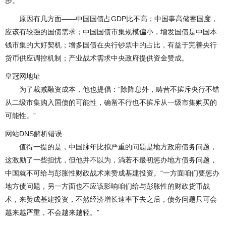
步。
原因有几方面——中国国债占GDP比不高；中国事高储蓄国度，
应该有较强的国债需求；中国国债市集规模偏小，增发国债是中国本
钱市集的大好契机；增多国债在央行钞票中的占比，有益于完善央行
货币供应调控机制；产业战术需求中央政府提供资金赞成。
皇冠网地址
为了裁减融资成本，他也提倡：“除降息外，畴昔不摈斥央行不错
从二级市集购入国债的可能性，确凿不行也不摈斥从一级市集购买的
可能性。”
网站DNS解析错误
值得一提的是，中国脉年比拟严重的问题是地方政府债务问题，
这激励了一些担忧，但他并不以为，淌若不最初惩办地方债务问题，
中国就不可给与彭胀性财政战术来赞成基建投资。“一方面咱们要惩办
地方债问题，另一方面也不应该影响咱们给与彭胀性的财政货币战
术，来赞成基建投资，不然经济增长速率下去之后，债务问题只可会
越来越严重，不会越来越轻。”