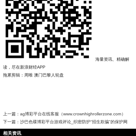
海量资讯、精确解
读，尽在新浪财经APP
拖累剪辑：周唯 澳门巴黎人轮盘
上一篇：
ag博彩平台在线客服（www.crownhighrollerzone.com）
下一篇：
沙巴色碟博彩平台游戏评论_织密防护“招生欺骗”的保护网
相关资讯