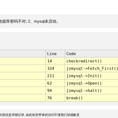
据库密码不对; 2、mysql未启动。
Line
Code
14
checkredirect()
324
jzmysql->Fetch_First(
211
jzmysql->Init()
62
jzmysql->Open()
94
jzmysql->halt()
76
break()
出错信息详细记录, 由此给您带来的访问不便我们深感歉意.