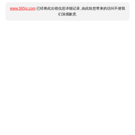
www.365jz.com
已经将此出错信息详细记录, 由此给您带来的访问不便我
们深感歉意.