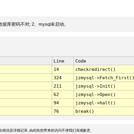
据库密码不对; 2、mysql未启动。
Line
Code
14
checkredirect()
324
jzmysql->Fetch_First(
211
jzmysql->Init()
62
jzmysql->Open()
94
jzmysql->halt()
76
break()
出错信息详细记录, 由此给您带来的访问不便我们深感歉意.