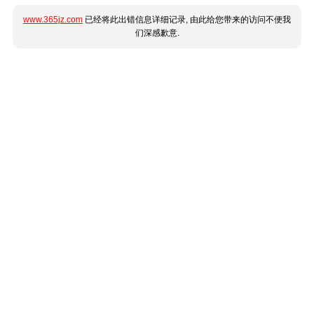
www.365jz.com
已经将此出错信息详细记录, 由此给您带来的访问不便我
们深感歉意.