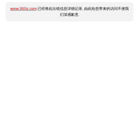
www.365jz.com
已经将此出错信息详细记录, 由此给您带来的访问不便我
们深感歉意.