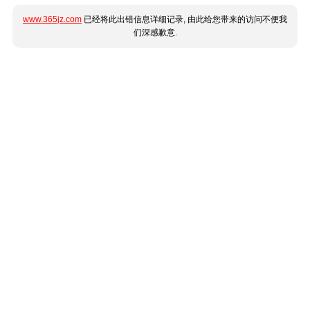
www.365jz.com
已经将此出错信息详细记录, 由此给您带来的访问不便我
们深感歉意.