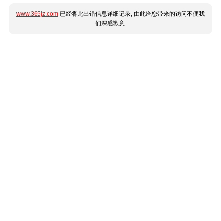
www.365jz.com
已经将此出错信息详细记录, 由此给您带来的访问不便我
们深感歉意.