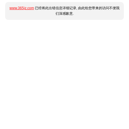
www.365jz.com
已经将此出错信息详细记录, 由此给您带来的访问不便我
们深感歉意.