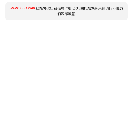
www.365jz.com
已经将此出错信息详细记录, 由此给您带来的访问不便我
们深感歉意.