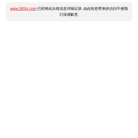
www.365jz.com
已经将此出错信息详细记录, 由此给您带来的访问不便我
们深感歉意.