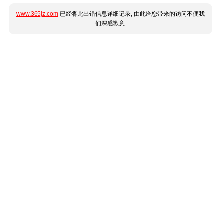
www.365jz.com
已经将此出错信息详细记录, 由此给您带来的访问不便我
们深感歉意.