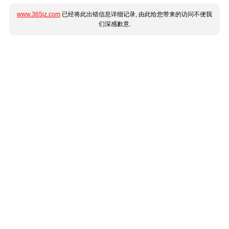
www.365jz.com
已经将此出错信息详细记录, 由此给您带来的访问不便我
们深感歉意.